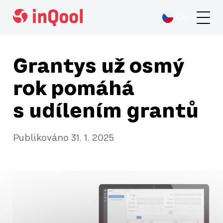
Prepínač
jazykov
Grantys už osmý
rok pomáhá
s udílením grantů
Publikováno 31. 1. 2025